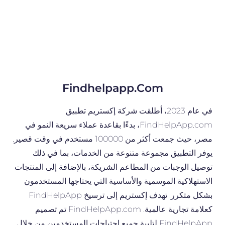
Findhelpapp.com
في عام 2023، أطلقت شركة إكستريم تطبيق
FindHelpApp.com، بدءًا بقاعدة عملاء سريعة النمو في
مصر، حيث جمعت أكثر من 100000 مستخدم في وقت قصير.
يوفر التطبيق مجموعة متنوعة من الخدمات، بما في ذلك
توصيل الوجبات من المطاعم الشريكة، بالإضافة إلى المنتجات
الاستهلاكية الموسمية والأساسية التي يحتاجها المستخدمون
بشكل متكرر. تهدف إكستريم إلى ترسيخ FindHelpApp
كعلامة تجارية عالمية. FindHelpApp.com تم تصميم
FindHelpApp لتلبية جميع احتياجات المستخدمين من خلال