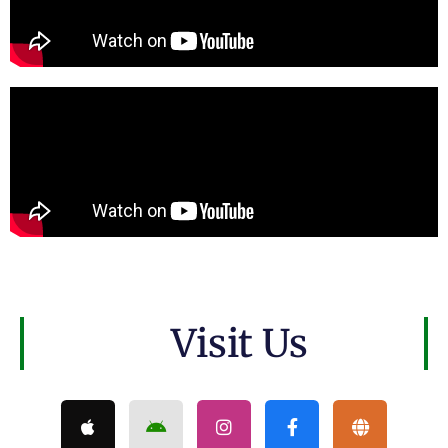
Visit Us