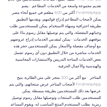
تقديم مجموعة واسعة من الخدمات. المطاعم: • يضم
FindHelpApp أكثر من 600 مطعم في جميع أنحاء مصر.
يمكن لأصحاب المطاعم إدراج قوائمهم، ويقدمها التطبيق
بطريقة احترافية وسهلة الاستخدام. يمكن للمستخدمين طلب
وجباتهم المفضلة، والتي يتم توصيلها مقابل رسوم بناءً على
موقعهم. الخدمات: • يمكن لمقدمي الخدمات إدراج عروضهم
مع أوصاف مفصلة والأسعار. يمكن للمستخدمين حجز هذه
الخدمات مباشرة من خلال التطبيق دون أي رسوم. تشمل
بعض الخدمات المتاحة التدريس والاستشارات المحاسبية
والهندسية والأعمال الحرفية.
المتاجر: • مع أكثر من 300 متجر على متن الطائرة، يتيح
FindHelpApp لأصحاب المتاجر عرض منتجاتهم، والتي يتم
عرضها بعد ذلك للمستخدمين بطريقة مبسطة. يمكن
للمستخدمين طلب المنتجات وتوصيلها مقابل رسوم توصيل
رمزية. يطلب المستخدم المنتج المناسب له، ويقوم المساعد