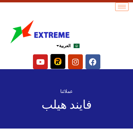
العربية
English
عملائنا
فايند هيلب