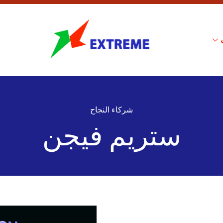
شركاء النجاح
ستريم فيجن