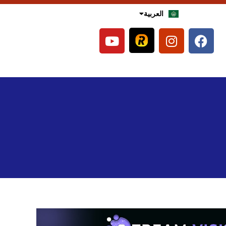
العربية
English