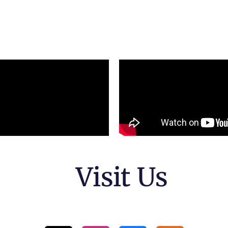
Visit Us