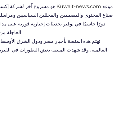
موقع
Kuwait-news.com
هو مشروع آخر لشركة إكست
صناع المحتوى والمصممين والمحللين السياسيين ومراسلي ال
دورًا حاسمًا في توفير تحديثات إخبارية فورية على مدا
العاجلة من 
تهتم هذه المنصة بأخبار مصر ودول الشرق الأوسط با
العالمية، وقد شهدت المنصة بعض التطورات في الفترة ا