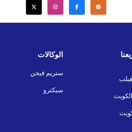
عنا
الوكالات
ستريم فيجن
هيلب
سبكترو
الكويت
كويت