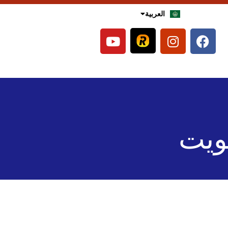
العربية
English
كويت