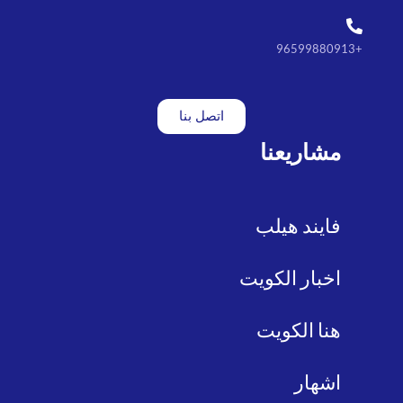
+96599880913
اتصل بنا
مشاريعنا
فايند هيلب
اخبار الكويت
هنا الكويت
اشهار