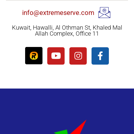
info@extremeserve.com
Kuwait, Hawalli, Al Othman St, Khaled Mal
Allah Complex, Office 11