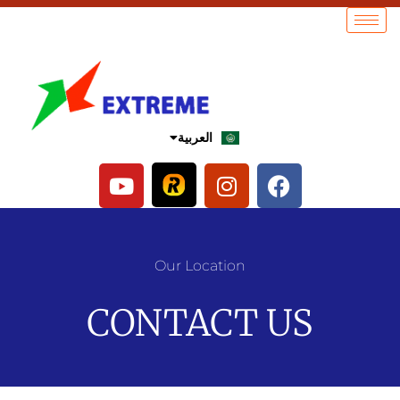
العربية
English
Our Location
CONTACT US​